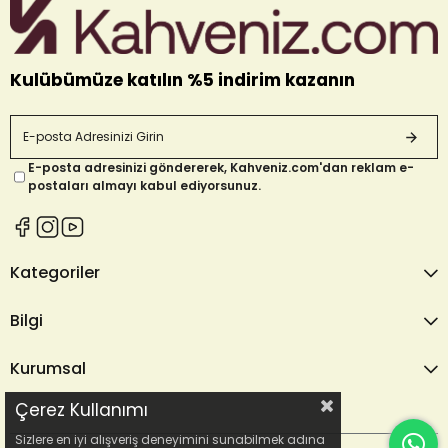
Kulübümüze katılın %5 indirim kazanın
E-posta adresinizi göndererek, Kahveniz.com'dan reklam e-
postaları almayı kabul ediyorsunuz.
Kategoriler
Bilgi
Kurumsal
Çerez Kullanımı
Sizlere en iyi alışveriş deneyimini sunabilmek adına