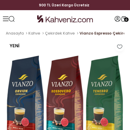
900 TL Üzeri Kargo Ücretsiz
0
Anasayfa
Kahve
Çekirdek Kahve
YENI
ÜRÜN