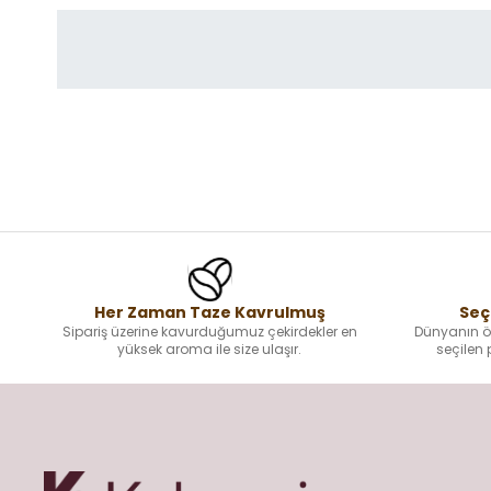
Her Zaman Taze Kavrulmuş
Seçi
Sipariş üzerine kavurduğumuz çekirdekler en
Dünyanın ön
yüksek aroma ile size ulaşır.
seçilen 