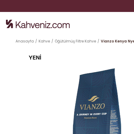
Anasayfa
Kahve
Öğütülmüş Filtre Kahve
Vianzo Kenya Nye
YENI
ÜRÜN