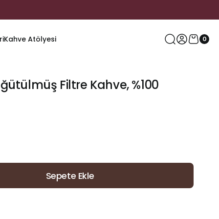
ri
Kahve Atölyesi
0
ğütülmüş Filtre Kahve, %100