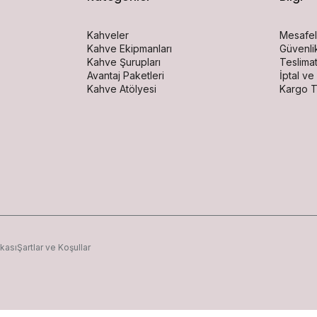
Kahveler
Mesafel
Kahve Ekipmanları
Güvenlik
Kahve Şurupları
Teslimat
Avantaj Paketleri
İptal ve
Kahve Atölyesi
Kargo T
ikası
Şartlar ve Koşullar