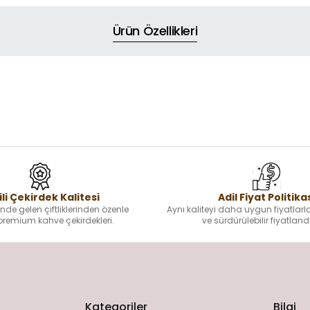
Ürün Özellikleri
li Çekirdek Kalitesi
Adil Fiyat Politika
de gelen çiftliklerinden özenle
Aynı kaliteyi daha uygun fiyatlarl
premium kahve çekirdekleri.
ve sürdürülebilir fiyatlan
Kategoriler
Bilgi