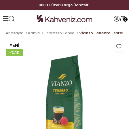
900 TL Üzeri Kargo Ücretsiz
0
Anasayfa
Kahve
Espresso Kahve
Vianzo Tenebro Espresso
YENI
ÜRÜN
10