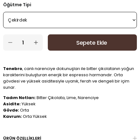
Öğütme Tipi
Tenebro
, canlı narenciye dokunuşları ile bitter çikolatanın yoğun
karakterini buluşturan enerjik bir espresso harmanıdır. Orta
gövdesi ve yüksek asiditesiyle uyanık, ferah ve dengeli bir içim
sunar.
Tadım Notları:
Bitter Çikolata, Lime, Narenciye
Asidite:
Yüksek
Gövde:
Orta
Kavrum:
Orta Yüksek
ÜRÜN ÖZELLIKLERI